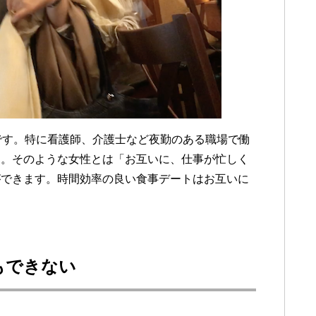
です。特に看護師、介護士など夜勤のある職場で働
す。そのような女性とは「お互いに、仕事が忙しく
ができます。時間効率の良い食事デートはお互いに
もできない