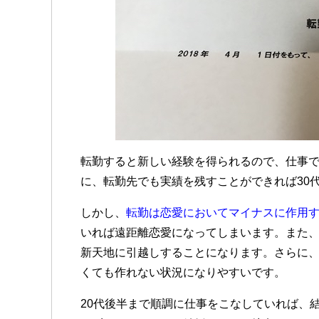
転勤すると新しい経験を得られるので、仕事
に、転勤先でも実績を残すことができれば30
しかし、
転勤は恋愛においてマイナスに作用
いれば遠距離恋愛になってしまいます。また
新天地に引越しすることになります。さらに
くても作れない状況になりやすいです。
20代後半まで順調に仕事をこなしていれば、