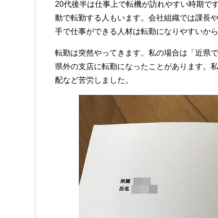
20代後半は仕事上で転機が訪れやすい時期で
動で転勤する人もいます。会社組織では課長
手で仕事ができる人材は転勤になりやすいか
転勤は突然やってきます。私の場合は「近県
県外の支店に転勤になったことがあります。
配など苦労しました。