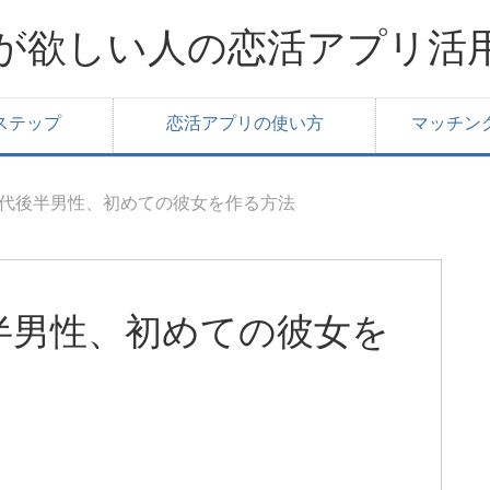
が欲しい人の恋活アプリ活
ステップ
恋活アプリの使い方
マッチン
0代後半男性、初めての彼女を作る方法
半男性、初めての彼女を