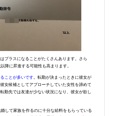
ではプラスになることがたくさんあります。さら
代以降に昇進する可能性も高まります。
することが多いです
。転勤が決まったときに彼女が
、彼女候補としてアプローチしていた女性を諦めて
、転勤先では友達が少ない状況になり、彼女が欲し
結婚して家族を作るのに十分な給料をもらっている