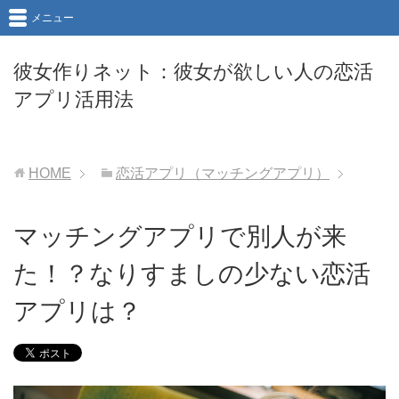
メニュー
彼女作りネット：彼女が欲しい人の恋活
アプリ活用法
HOME
恋活アプリ（マッチングアプリ）
マッチングアプリで別人が来
た！？なりすましの少ない恋活
アプリは？