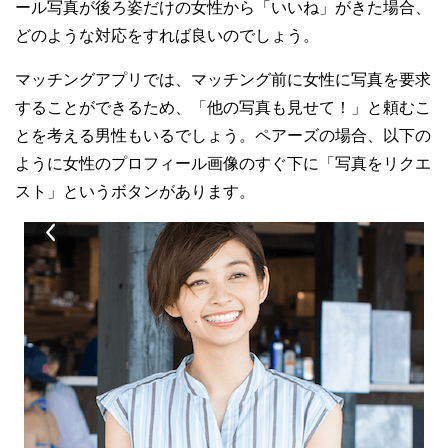
ール写真が後ろ姿だけの女性から「いいね」がきた場合、
どのような対応をすれば良いのでしょう。
マッチングアプリでは、マッチング前に女性に写真を要求
することができるため、「他の写真も見せて！」と頼むこ
とを考える男性もいるでしょう。ペアーズの場合、以下の
ように女性のプロフィール画像のすぐ下に「写真をリクエ
スト」というボタンがあります。