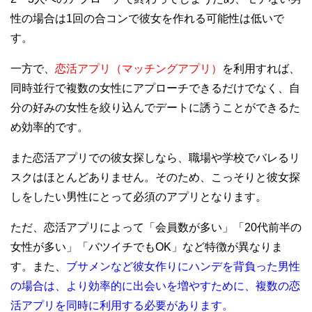
性の場合は1回の合コンで彼女を作れる可能性は低いで
す。
一方で、
恋活アプリ（マッチングアプリ）
を利用すれば、
同時並行で複数の女性にアプローチできるだけでなく、自
分の好みの女性を絞り込んでデートに誘うことができるた
め効率的です。
また恋活アプリでの彼女探しなら、職場や学校でバレるリ
スクはほとんどありません。そのため、こっそりと彼女探
しをしたい男性にとって必須のアプリとなります。
ただ、恋活アプリによって「会員数が多い」「20代前半の
女性が多い」「バツイチでもOK」など特徴が異なりま
す。また、
ブサメンなど彼女作りにハンデを背負った男性
の場合は、より効率的に出会いを増やすために、複数の恋
活アプリを同時に利用する必要があります。