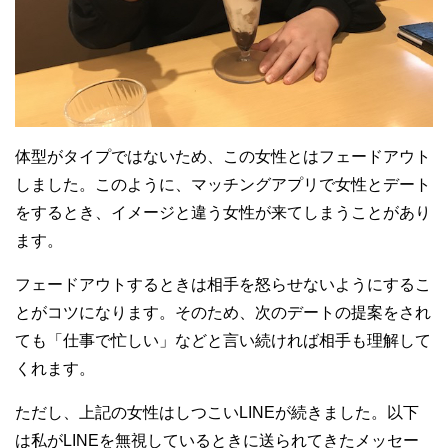
体型がタイプではないため、この女性とはフェードアウト
しました。このように、マッチングアプリで女性とデート
をするとき、イメージと違う女性が来てしまうことがあり
ます。
フェードアウトするときは相手を怒らせないようにするこ
とがコツになります。そのため、次のデートの提案をされ
ても「仕事で忙しい」などと言い続ければ相手も理解して
くれます。
ただし、上記の女性はしつこいLINEが続きました。以下
は私がLINEを無視しているときに送られてきたメッセー