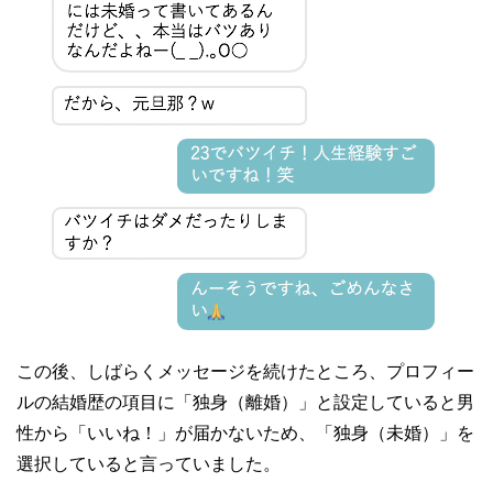
この後、しばらくメッセージを続けたところ、プロフィー
ルの結婚歴の項目に「独身（離婚）」と設定していると男
性から「いいね！」が届かないため、「独身（未婚）」を
選択していると言っていました。