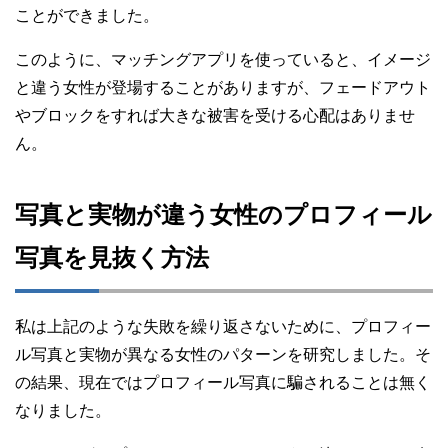
ことができました。
このように、マッチングアプリを使っていると、イメージ
と違う女性が登場することがありますが、フェードアウト
やブロックをすれば大きな被害を受ける心配はありませ
ん。
写真と実物が違う女性のプロフィール
写真を見抜く方法
私は上記のような失敗を繰り返さないために、プロフィー
ル写真と実物が異なる女性のパターンを研究しました。そ
の結果、現在ではプロフィール写真に騙されることは無く
なりました。