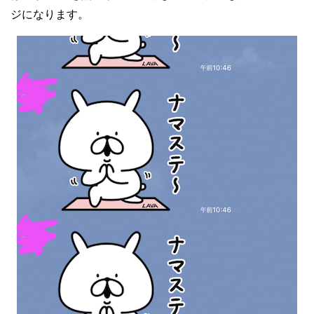
ジになります。