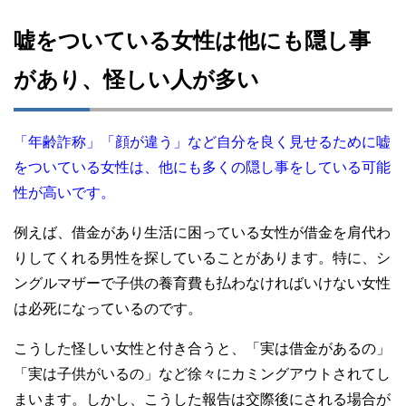
嘘をついている女性は他にも隠し事
があり、怪しい人が多い
「年齢詐称」「顔が違う」など自分を良く見せるために嘘
をついている女性は、他にも多くの隠し事をしている可能
性が高いです。
例えば、借金があり生活に困っている女性が借金を肩代わ
りしてくれる男性を探していることがあります。特に、シ
ングルマザーで子供の養育費も払わなければいけない女性
は必死になっているのです。
こうした怪しい女性と付き合うと、「実は借金があるの」
「実は子供がいるの」など徐々にカミングアウトされてし
まいます。しかし、こうした報告は交際後にされる場合が