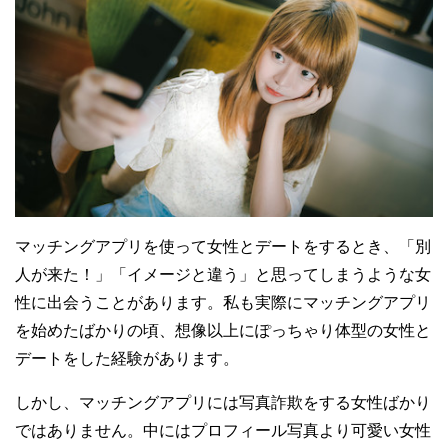
マッチングアプリを使って女性とデートをするとき、「別
人が来た！」「イメージと違う」と思ってしまうような女
性に出会うことがあります。私も実際にマッチングアプリ
を始めたばかりの頃、想像以上にぽっちゃり体型の女性と
デートをした経験があります。
しかし、マッチングアプリには写真詐欺をする女性ばかり
ではありません。中にはプロフィール写真より可愛い女性